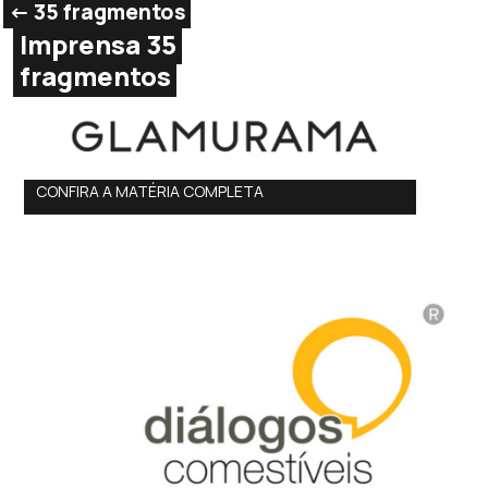
<- 35 fragmentos
Imprensa 35
fragmentos
CONFIRA A MATÉRIA COMPLETA