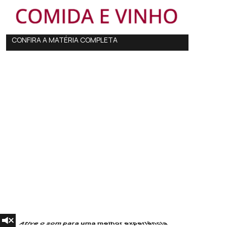
CONFIRA A MATÉRIA COMPLETA
Ative o som para uma melhor experiência