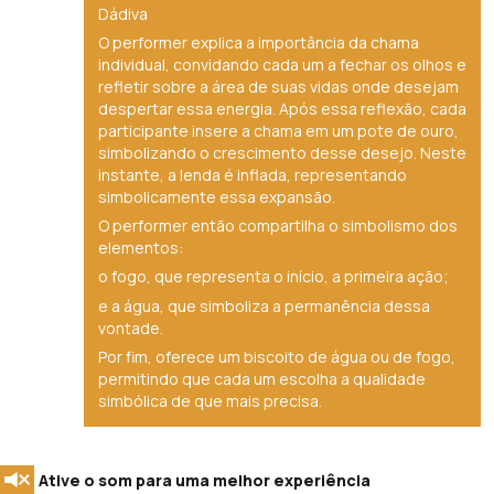
Dádiva
O performer explica a importância da chama
individual, convidando cada um a fechar os olhos e
refletir sobre a área de suas vidas onde desejam
despertar essa energia. Após essa reflexão, cada
participante insere a chama em um pote de ouro,
simbolizando o crescimento desse desejo. Neste
instante, a lenda é inflada, representando
simbolicamente essa expansão.
O performer então compartilha o simbolismo dos
elementos:
o fogo, que representa o início, a primeira ação;
e a água, que simboliza a permanência dessa
vontade.
Por fim, oferece um biscoito de água ou de fogo,
permitindo que cada um escolha a qualidade
simbólica de que mais precisa.
Ative o som para uma melhor experiência