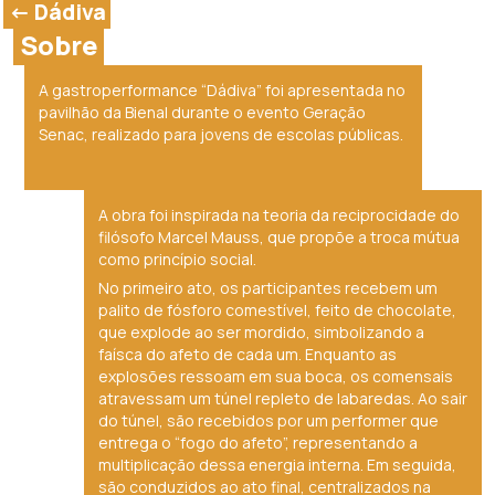
<- Dádiva
Sobre
A gastroperformance “Dádiva” foi apresentada no
pavilhão da Bienal durante o evento Geração
Senac, realizado para jovens de escolas públicas.
A obra foi inspirada na teoria da reciprocidade do
filósofo Marcel Mauss, que propõe a troca mútua
como princípio social.
No primeiro ato, os participantes recebem um
palito de fósforo comestível, feito de chocolate,
que explode ao ser mordido, simbolizando a
faísca do afeto de cada um. Enquanto as
explosões ressoam em sua boca, os comensais
atravessam um túnel repleto de labaredas. Ao sair
do túnel, são recebidos por um performer que
entrega o “fogo do afeto”, representando a
multiplicação dessa energia interna. Em seguida,
são conduzidos ao ato final, centralizados na