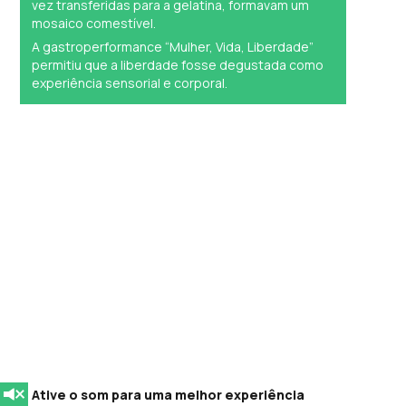
vez transferidas para a gelatina, formavam um
mosaico comestível.
A gastroperformance “Mulher, Vida, Liberdade”
permitiu que a liberdade fosse degustada como
experiência sensorial e corporal.
Ative o som para uma melhor experiência