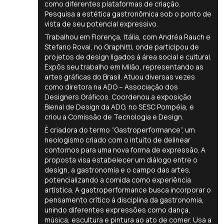
como diferentes plataformas de criação.
Pesquisa a estética gastronômica sob o ponto de
vista de seu potencial expressivo.
Trabalhou em Florença, Itália, com Andréa Rauch e
Stefano Rovai, no Graphitti, onde participou de
projetos de design ligados à área social e cultural.
Expôs seu trabalho em Milão, representando as
artes gráficas do Brasil. Atuou diversas vezes
como diretora na ADG – Associação dos
Designers Gráficos. Coordenou a exposição
Bienal de Design da ADG, no SESC Pompéia, e
criou a Comissão de Tecnologia e Design.
É criadora do termo “Gastroperformance”, um
neologismo criado com o intuito de delinear
contornos para uma nova forma de expressão. A
proposta visa estabelecer um diálogo entre o
design, a gastronomia e o campo das artes,
potencializando a comida como experiência
artística. A gastroperformance busca incorporar o
pensamento crítico à disciplina da gastronomia,
unindo diferentes expressões como dança,
música, escultura e pintura ao ato de comer. Usa a