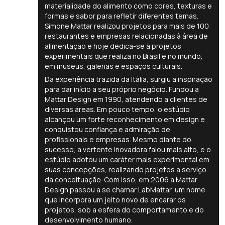
materialidade do alimento como cores, texturas e
formas e sabor para refletir diferentes temas.
Simone Mattar realizou projetos para mais de 100
restaurantes e empresas relacionadas à área de
alimentação e hoje dedica-se à projetos
experimentais que realiza no Brasil e no mundo,
em museus, galerias e espaços culturais.
Da experiência trazida da Itália, surgiu a inspiração
para dar início a seu próprio negócio. Fundou a
Mattar Design em 1990, atendendo a clientes de
diversas áreas. Em pouco tempo, o estúdio
alcançou um forte reconhecimento em design e
conquistou confiança e admiração de
profissionais e empresas. Mesmo diante do
sucesso, a vertente inovadora falou mais alto, e o
estúdio adotou um caráter mais experimental em
suas concepções, realizando projetos a serviço
da conceituação. Com isso, em 2006 a Mattar
Design passou a se chamar LabMattar, um nome
que incorpora um jeito novo de encarar os
projetos, sob a esfera do comportamento e do
desenvolvimento humano.