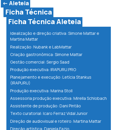
<- Aleteia
Ficha Técnica
Ficha Técnica Aleteia
Idealização e direção criativa: Simone Mattar e
Martina Mattar
Realização: Nubank e LabMattar
Criação gastronômica: Simone Mattar
Gestão comercial: Sergio Saad
Produção executiva: IRAPURU.PRO
Planejamento e execução: Letícia Stankus
(IRAPURU)
Produção executiva: Marina Stoll
Assessoria produção executiva: Mirella Schlobach
Assistente de produção: Dani Pintão
Texto curatorial: Icaro Ferraz Vidal Junior
Direção de audiovisual e roteiro: Martina Mattar
Direção artística: Daniela Fazio