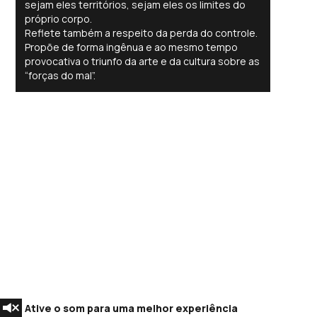
sejam eles territórios, sejam eles os limites do
próprio corpo.
Reflete também a respeito da perda do controle.
Propõe de forma ingênua e ao mesmo tempo
provocativa o triunfo da arte e da cultura sobre as
“forças do mal”.
Ative o som para uma melhor experiência