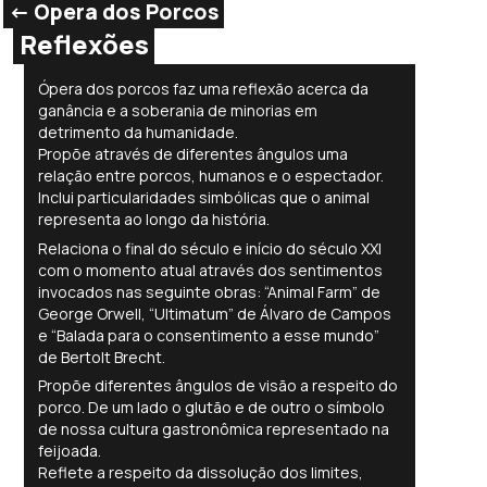
<- Opera dos Porcos
Reflexões
Ópera dos porcos faz uma reflexão acerca da
ganância e a soberania de minorias em
detrimento da humanidade.
Propõe através de diferentes ângulos uma
relação entre porcos, humanos e o espectador.
Inclui particularidades simbólicas que o animal
representa ao longo da história.
Relaciona o final do século e início do século XXI
com o momento atual através dos sentimentos
invocados nas seguinte obras: “Animal Farm” de
George Orwell, “Ultimatum” de Álvaro de Campos
e “Balada para o consentimento a esse mundo”
de Bertolt Brecht.
Propõe diferentes ângulos de visão a respeito do
porco. De um lado o glutão e de outro o símbolo
de nossa cultura gastronômica representado na
feijoada.
Reflete a respeito da dissolução dos limites,