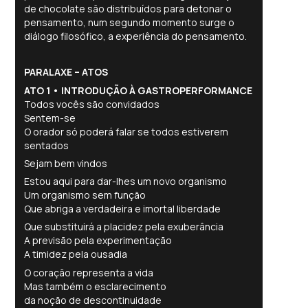
de chocolate são distribuídos para detonar o
pensamento, num segundo momento surge o
diálogo filosófico, a experiência do pensamento.
PARALAXE – ATOS
ATO 1
• INTRODUÇÃO À GASTROPERFORMANCE
Todos vocês são convidados
Sentem-se
O orador só poderá falar se todos estiverem
sentados
Sejam bem vindos
Estou aqui para dar-lhes um novo organismo
Um organismo sem função
Que abriga a verdadeira e imortal liberdade
Que substituirá a placidez pela exuberância
A previsão pela experimentação
A timidez pela ousadia
O coração representa a vida
Mas também o esclarecimento
da noção de descontinuidade