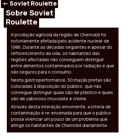
<- Soviet Roulette
Sobre Soviet
Roulette
A produção agrícola da região de Chernobil foi
notoriamente afetada pelo acidente nuclear de
1986. Durante as décadas seguintes e apesar do
reflorescimento da vida, os habitantes das
regiões afectadas não conseguem distinguir
entre alimentos contaminados por radiação e que
são seguros para o consumo.
Nesta gastroperformance, 50 maçãs pretas são
colocadas à disposição do público, que não
consegue distinguir quais são de plástico e quais
são de saboroso chocolate e creme.
Através desta interação envolvente, a loteria de
contaminação é re-encenada para que o público
possa vivenciar um pouco de um problema que
atinge os habitantes de Chernobil diariamente.